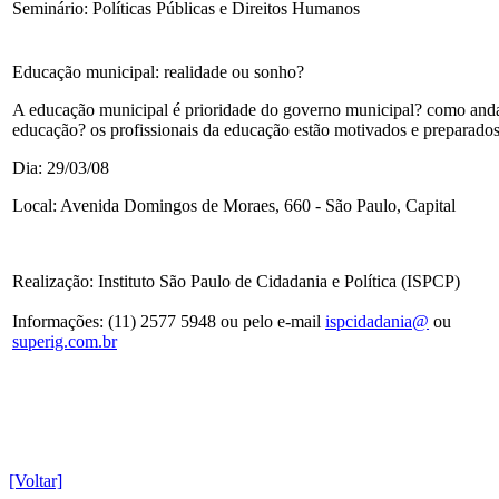
Seminário: Políticas Públicas e Direitos Humanos
Educação municipal: realidade ou sonho?
A educação municipal é prioridade do governo municipal? como anda 
educação? os profissionais da educação estão motivados e preparado
Dia: 29/03/08
Local: Avenida Domingos de Moraes, 660 - São Paulo, Capital
Realização: Instituto São Paulo de Cidadania e Política (ISPCP)
Informações: (11) 2577 5948 ou pelo e-mail
ispcidadania@
ou
superig.com.br
[Voltar]