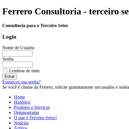
Ferrero Consultoria - terceiro s
Consultoria para o Terceiro Setor
Login
Nome de Usuário
Senha
Lembrar de mim
Esqueceu sua senha?
Se você é cliente da Ferrero, solicite gratuitamente um usuário e senha 
Home
Histórico
Produtos e Serviços
Organograma
O que é Terceiro Setor?
Notícias
Artigos