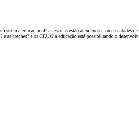
o sistema educacional? as escolas estão atendendo as necessidades de
s? e as creches? e os CEUs? a educação está possibilitando o desenvo