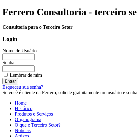
Ferrero Consultoria - terceiro s
Consultoria para o Terceiro Setor
Login
Nome de Usuário
Senha
Lembrar de mim
Esqueceu sua senha?
Se você é cliente da Ferrero, solicite gratuitamente um usuário e senha 
Home
Histórico
Produtos e Serviços
Organograma
O que é Terceiro Setor?
Notícias
Artigos