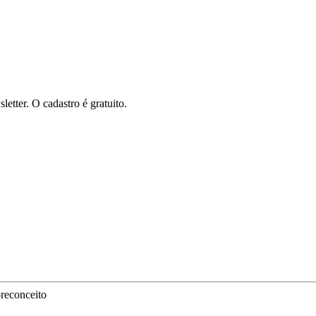
tter. O cadastro é gratuito.
preconceito