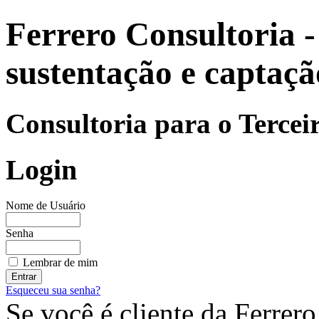
Ferrero Consultoria - 
sustentação e captaçã
Consultoria para o Tercei
Login
Nome de Usuário
Senha
Lembrar de mim
Esqueceu sua senha?
Se você é cliente da Ferrero