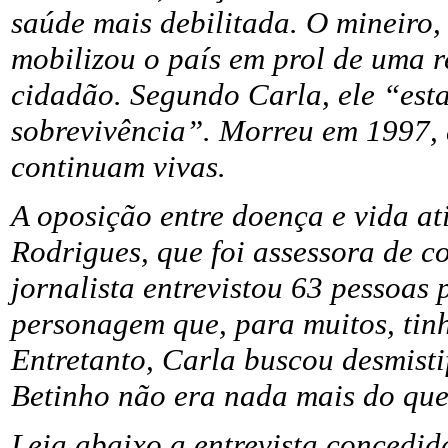
saúde mais debilitada. O mineiro, 
mobilizou o país em prol de uma r
cidadão. Segundo Carla, ele “esta
sobrevivência”. Morreu em 1997, a
continuam vivas.
A oposição entre doença e vida at
Rodrigues, que foi assessora de c
jornalista entrevistou 63 pessoas
personagem que, para muitos, tinh
Entretanto, Carla buscou desmist
Betinho não era nada mais do que
Leia abaixo a entrevista concedid