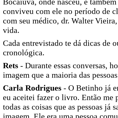
Bocaiúva, onde nasceu, e também f
conviveu com ele no período de cl
com seu médico, dr. Walter Vieira
vida.
Cada entrevistado te dá dicas de o
cronológica.
Rets
- Durante essas conversas, h
imagem que a maioria das pessoas
Carla Rodrigues
- O Betinho já 
eu aceitei fazer o livro. Então me
todas as coisas que as pessoas já 
imagem. Ele era uma pessoa comu