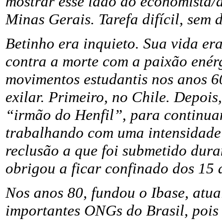
mostrar esse lado do economista/a
Minas Gerais. Tarefa difícil, sem 
Betinho era inquieto. Sua vida era
contra a morte com a paixão enérg
movimentos estudantis nos anos 60
exilar. Primeiro, no Chile. Depoi
“irmão do Henfil”, para continuar
trabalhando com uma intensidade
reclusão a que foi submetido dura
obrigou a ficar confinado dos 15 
Nos anos 80, fundou o Ibase, atu
importantes ONGs do Brasil, pois 