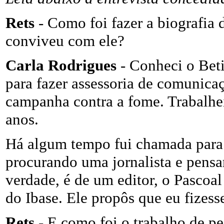
Rets
- Como foi fazer a biografia
conviveu com ele?
Carla Rodrigues
- Conheci o Bet
para fazer assessoria de comunica
campanha contra a fome. Trabalhei
anos.
Há algum tempo fui chamada para e
procurando uma jornalista e pens
verdade, é de um editor, o Pascoa
do Ibase. Ele propôs que eu fizesse
Rets
- E como foi o trabalho de p