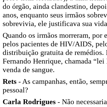
do órgão, ainda clandestino, depoi
anos, enquanto seus irmãos sobrev
sobrevivia, ele justificava sua vi
Quando os irmãos morreram, por e
pelos pacientes de HIV/AIDS, pelos
distribuição gratuita de remédios.
Fernando Henrique, chamada “lei 
venda de sangue.
Rets
- As campanhas, então, sempr
pessoal?
Carla Rodrigues
- Não necessari