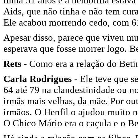
tinha 51 anos e a hemofilia estava
Aids, que não tinha e não tem cura
Ele acabou morrendo cedo, com 6
Apesar disso, parece que viveu mui
esperava que fosse morrer logo. B
Rets
- Como era a relação do Beti
Carla Rodrigues
- Ele teve que se
64 até 79 na clandestinidade ou no
irmãs mais velhas, da mãe. Por ou
irmãos. O Henfil o ajudou muito n
O Chico Mário era o caçula e o Be