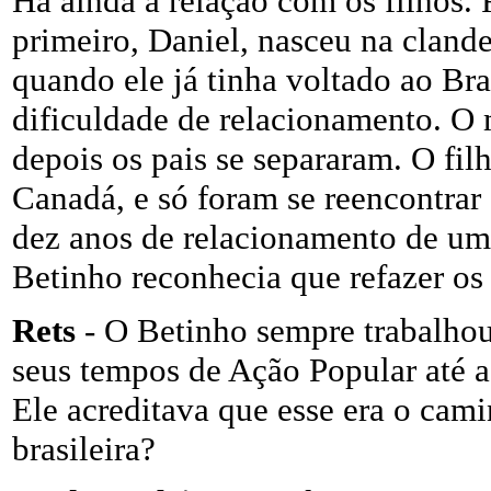
Há ainda a relação com os filhos.
primeiro, Daniel, nasceu na cland
quando ele já tinha voltado ao Br
dificuldade de relacionamento. O 
depois os pais se separaram. O fil
Canadá, e só foram se reencontrar 
dez anos de relacionamento de um 
Betinho reconhecia que refazer os 
Rets
- O Betinho sempre trabalhou
seus tempos de Ação Popular até a
Ele acreditava que esse era o cam
brasileira?