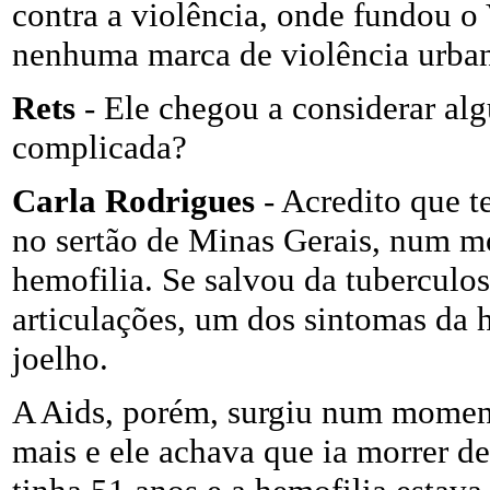
contra a violência, onde fundou o 
nenhuma marca de violência urba
Rets
- Ele chegou a considerar al
complicada?
Carla Rodrigues
- Acredito que t
no sertão de Minas Gerais, num 
hemofilia. Se salvou da tuberculos
articulações, um dos sintomas da 
joelho.
A Aids, porém, surgiu num momen
mais e ele achava que ia morrer d