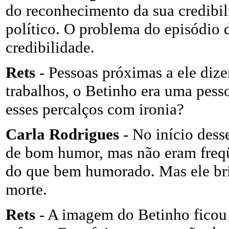
do reconhecimento da sua credibil
político. O problema do episódio d
credibilidade.
Rets
- Pessoas próximas a ele dize
trabalhos, o Betinho era uma pes
esses percalços com ironia?
Carla Rodrigues
- No início dess
de bom humor, mas não eram freqü
do que bem humorado. Mas ele bri
morte.
Rets
- A imagem do Betinho ficou