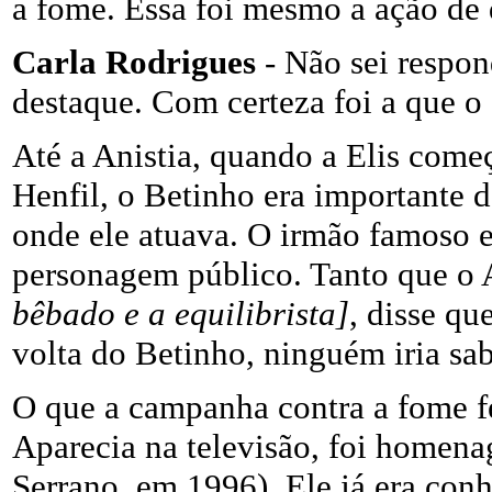
a fome. Essa foi mesmo a ação de 
Carla Rodrigues
- Não sei respon
destaque. Com certeza foi a que o 
Até a Anistia, quando a Elis come
Henfil, o Betinho era importante d
onde ele atuava. O irmão famoso er
personagem público. Tanto que o
bêbado e a equilibrista]
, disse qu
volta do Betinho, ninguém iria sa
O que a campanha contra a fome fe
Aparecia na televisão, foi homen
Serrano, em 1996). Ele já era con