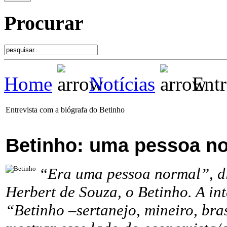
Procurar
Home
Notícias
Entr
Entrevista com a biógrafa do Betinho
Betinho: uma pessoa n
“Era uma pessoa normal”, di
Herbert de Souza, o Betinho. A in
“Betinho –sertanejo, mineiro, bra