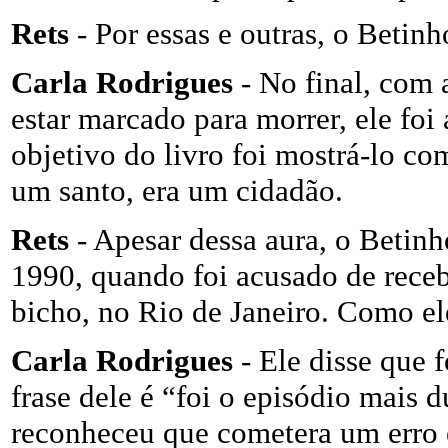
Rets
- Por essas e outras, o Betin
Carla Rodrigues
- No final, com 
estar marcado para morrer, ele foi 
objetivo do livro foi mostrá-lo c
um santo, era um cidadão.
Rets
- Apesar dessa aura, o Betin
1990, quando foi acusado de receb
bicho, no Rio de Janeiro. Como el
Carla Rodrigues
- Ele disse que 
frase dele é “foi o episódio mais d
reconheceu que cometera um erro e