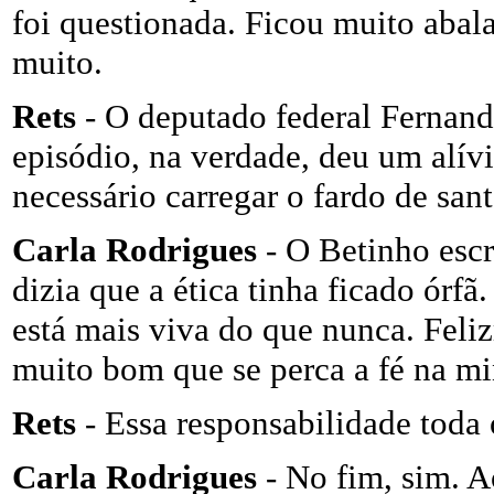
foi questionada. Ficou muito abala
muito.
Rets
- O deputado federal Fernand
episódio, na verdade, deu um alív
necessário carregar o fardo de sant
Carla Rodrigues
- O Betinho esc
dizia que a ética tinha ficado órfã.
está mais viva do que nunca. Feli
muito bom que se perca a fé na mi
Rets
- Essa responsabilidade toda
Carla Rodrigues
- No fim, sim. 