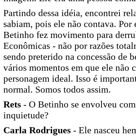
Partindo dessa idéia, encontrei re
sabiam, pois ele não contava. Por 
Betinho fez movimento para derrub
Econômicas - não por razões totalm
sendo preterido na concessão de bo
vários momentos em que ele não c
personagem ideal. Isso é importan
normal. Somos todos assim.
Rets
- O Betinho se envolveu com 
inquietude?
Carla Rodrigues
- Ele nasceu hem