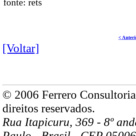
fonte: rets
< Anteri
[Voltar]
© 2006 Ferrero Consultoria
direitos reservados.
Rua Itapicuru, 369 - 8º anda
Paulo - Brasil - CEP 05006