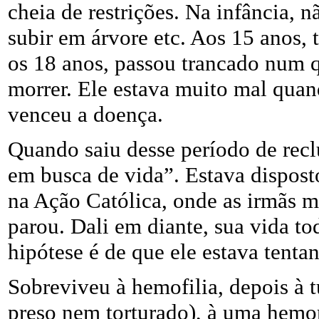
cheia de restrições. Na infância, n
subir em árvore etc. Aos 15 anos, 
os 18 anos, passou trancado num q
morrer. Ele estava muito mal quan
venceu a doença.
Quando saiu desse período de recl
em busca de vida”. Estava dispost
na Ação Católica, onde as irmãs m
parou. Dali em diante, sua vida t
hipótese é de que ele estava tentan
Sobreviveu à hemofilia, depois à tu
preso nem torturado), à uma hemor