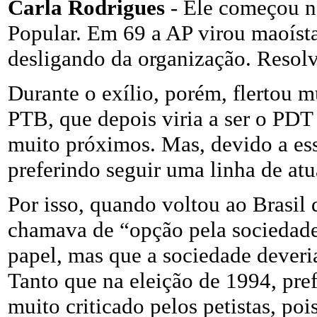
Carla Rodrigues
- Ele começou n
Popular. Em 69 a AP virou maoísta
desligando da organização. Resolv
Durante o exílio, porém, flertou mu
PTB, que depois viria a ser o PDT 
muito próximos. Mas, devido a es
preferindo seguir uma linha de at
Por isso, quando voltou ao Brasil 
chamava de “opção pela sociedade
papel, mas que a sociedade deveria
Tanto que na eleição de 1994, pre
muito criticado pelos petistas, p