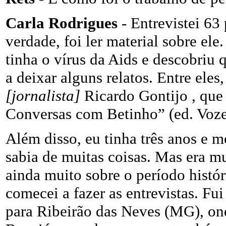
Carla Rodrigues
- Entrevistei 63 
verdade, foi ler material sobre el
tinha o vírus da Aids e descobriu
a deixar alguns relatos. Entre eles
[jornalista]
Ricardo Gontijo , que 
Conversas com Betinho” (ed. Voze
Além disso, eu tinha três anos e m
sabia de muitas coisas. Mas era mu
ainda muito sobre o período histór
comecei a fazer as entrevistas. Fui
para Ribeirão das Neves (MG), on