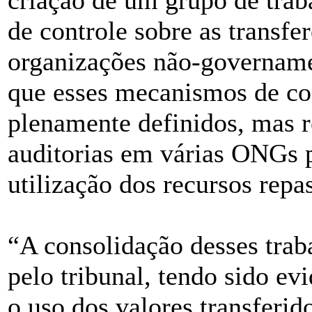
criação de um grupo de traba
de controle sobre as transfe
organizações não-govername
que esses mecanismos de con
plenamente definidos, mas 
auditorias em várias ONGs p
utilização dos recursos repa
“A consolidação desses trab
pelo tribunal, tendo sido ev
o uso dos valores transferi