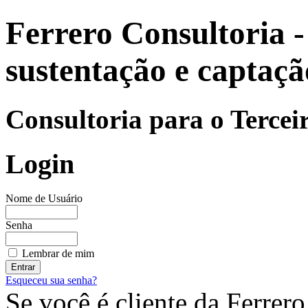
Ferrero Consultoria - 
sustentação e captaçã
Consultoria para o Tercei
Login
Nome de Usuário
Senha
Lembrar de mim
Esqueceu sua senha?
Se você é cliente da Ferrero