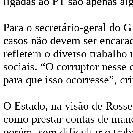
ligadas ao PT são apenas alg
Para o secretário-geral do G
casos não devem ser encarad
refletem o diverso trabalho 
sociais. “O corruptor nesse 
para que isso ocorresse”, cri
O Estado, na visão de Rosset
como prestar contas de mane
porém, sem dificultar o trab