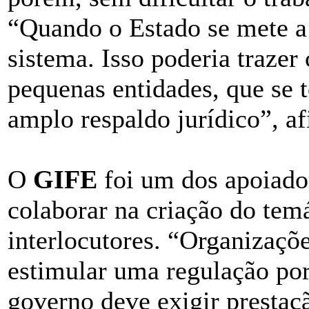
“Quando o Estado se mete a c
sistema. Isso poderia trazer
pequenas entidades, que se 
amplo respaldo jurídico”, a
O
GIFE
foi um dos apoiado
colaborar na criação do temá
interlocutores. “Organiza
estimular uma regulação por
governo deve exigir prestaçã