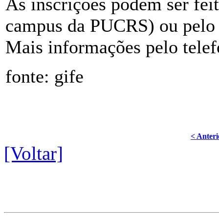
As inscrições podem ser fei
campus da PUCRS) ou pelo 
Mais informações pelo tele
fonte: gife
< Anteri
[Voltar]