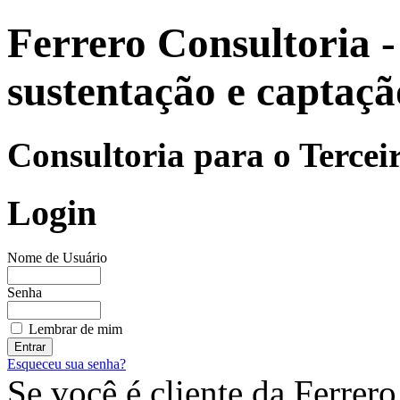
Ferrero Consultoria - 
sustentação e captaçã
Consultoria para o Tercei
Login
Nome de Usuário
Senha
Lembrar de mim
Esqueceu sua senha?
Se você é cliente da Ferrero